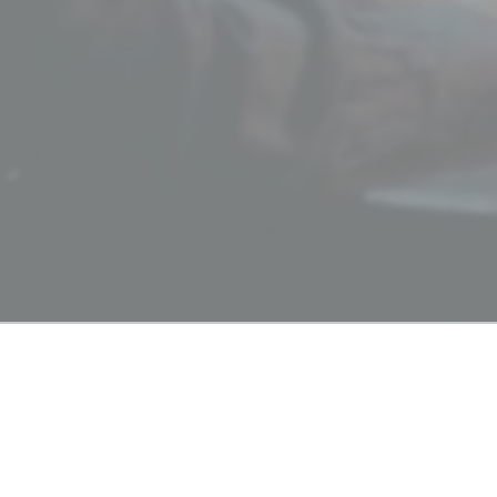
Sinopse