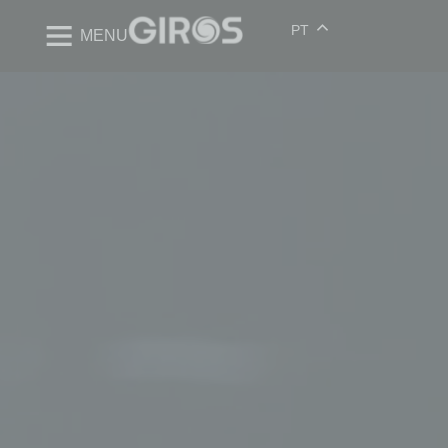
PT
MENU