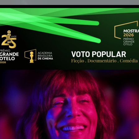
Baile de Máscaras