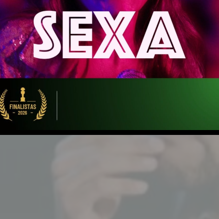
Série