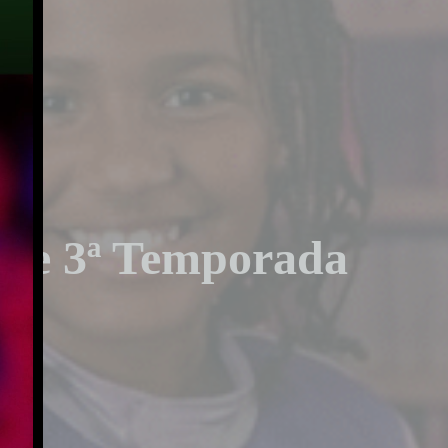
ve 3ª Temporada