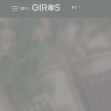
PT
MENU