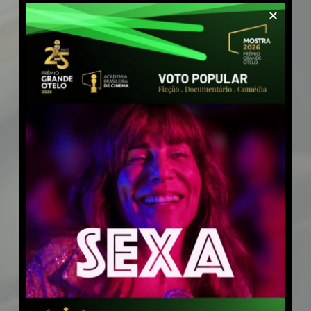
Detetives da História
Série