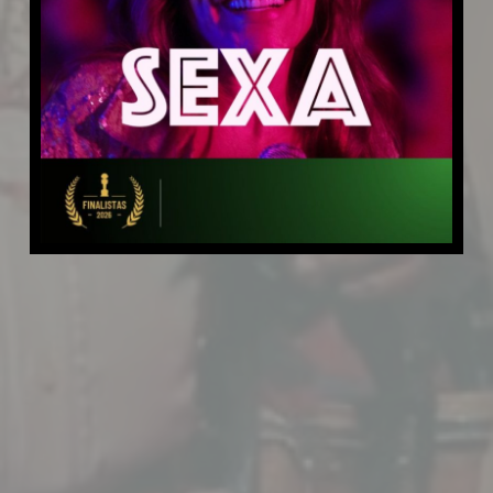
Gerson King Combo
Longa-metragem