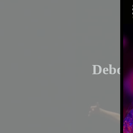
Debor