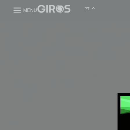
PT
MENU