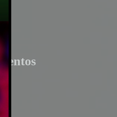
mentos