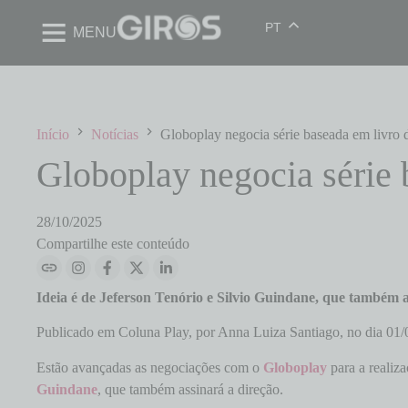
PT
MENU
Início
Notícias
Globoplay negocia série baseada em livro 
Globoplay negocia série 
28/10/2025
Compartilhe este conteúdo
Ideia é de Jeferson Tenório e Silvio Guindane, que também a
Publicado em Coluna Play, por Anna Luiza Santiago, no dia 01/
Estão avançadas as negociações com o
Globoplay
para a realiza
Guindane
, que também assinará a direção.