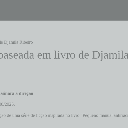
de Djamila Ribeiro
baseada em livro de Djamila
ssinará a direção
08/2025.
ção de uma série de ficção inspirada no livro “Pequeno manual antirraci