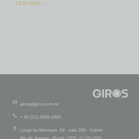
LEIA MAIS
giros@giros.com.br
+ 55 (21) 2556-1800
Largo do Machado, 54 - sala 208 - Catete
Rio de Janeiro - Brasil - CEP: 22.221-020