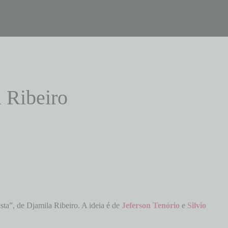
 Ribeiro
sta”, de Djamila Ribeiro. A ideia é de
Jeferson Tenório
e
Silvio