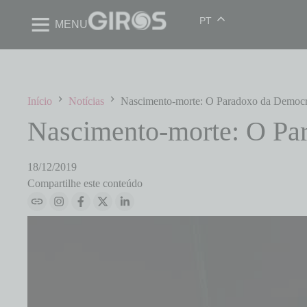
PT
MENU
Início
Notícias
Nascimento-morte: O Paradoxo da Democr
Nascimento-morte: O Pa
18/12/2019
Compartilhe este conteúdo