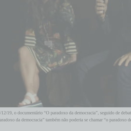
 12/12/19, o documentário “O paradoxo da democracia”, seguido de deba
 paradoxo da democracia” também não poderia se chamar “o paradoxo do 