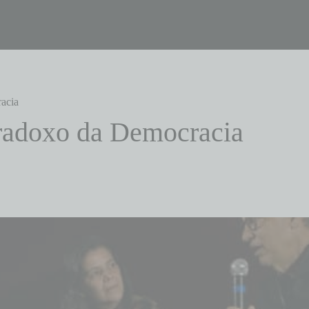
acia
radoxo da Democracia