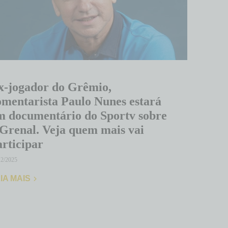
x-jogador do Grêmio,
omentarista Paulo Nunes estará
m documentário do Sportv sobre
 Grenal. Veja quem mais vai
articipar
12/2025
IA MAIS