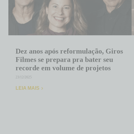
Dez anos após reformulação, Giros
Filmes se prepara pra bater seu
recorde em volume de projetos
23/12/2025
LEIA MAIS