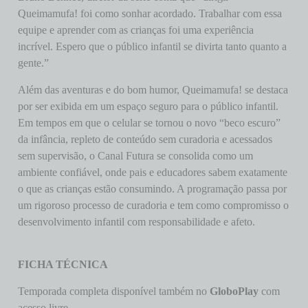
Queimamufa! foi como sonhar acordado. Trabalhar com essa
equipe e aprender com as crianças foi uma experiência
incrível. Espero que o público infantil se divirta tanto quanto a
gente.”
Além das aventuras e do bom humor, Queimamufa! se destaca
por ser exibida em um espaço seguro para o público infantil.
Em tempos em que o celular se tornou o novo “beco escuro”
da infância, repleto de conteúdo sem curadoria e acessados
sem supervisão, o Canal Futura se consolida como um
ambiente confiável, onde pais e educadores sabem exatamente
o que as crianças estão consumindo. A programação passa por
um rigoroso processo de curadoria e tem como compromisso o
desenvolvimento infantil com responsabilidade e afeto.
FICHA TÉCNICA
Temporada completa disponível também no
GloboPlay
com
acesso livre.