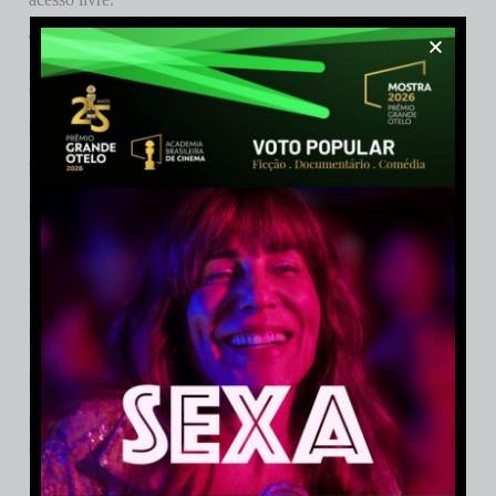
Título:
Queimamufa! – 2ª temporada
Formato:
Série infantojuvenil
Classificação indicativa:
Livre
Público-alvo:
Crianças de 7 a 9 anos
Produção:
Giros Filmes
Show Runner:
Bianca Lenti
Produção Executiva:
Belisario Franca, Mauricio Magalhães
Direção:
Bruno Bennec
Produção Criativa:
Sophia Carregal
Roteiro:
Veronica Honorato, Rose Caetano, Gabriel Souza,
Gabrielly Oliveira, Letícia Hallack
Elenco:
Thaia, Bernardo Marcelino, Thainá Gallo, Ignacio