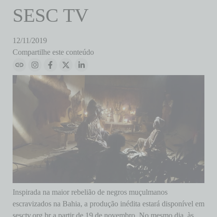
SESC TV
12/11/2019
Compartilhe este conteúdo
Inspirada na maior rebelião de negros muçulmanos
escravizados na Bahia, a produção inédita estará disponível em
sesctv.org.br a partir de 19 de novembro. No mesmo dia, às