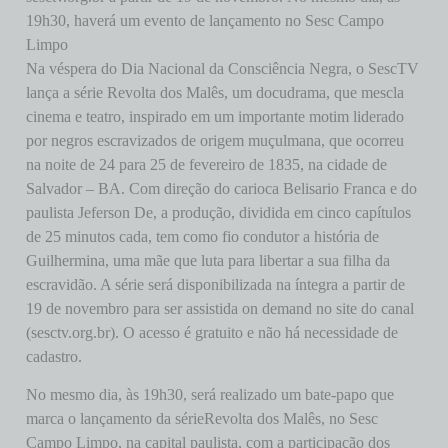
19h30, haverá um evento de lançamento no Sesc Campo
Limpo
Na véspera do Dia Nacional da Consciência Negra, o SescTV
lança a série Revolta dos Malês, um docudrama, que mescla
cinema e teatro, inspirado em um importante motim liderado
por negros escravizados de origem muçulmana, que ocorreu
na noite de 24 para 25 de fevereiro de 1835, na cidade de
Salvador – BA. Com direção do carioca Belisario Franca e do
paulista Jeferson De, a produção, dividida em cinco capítulos
de 25 minutos cada, tem como fio condutor a história de
Guilhermina, uma mãe que luta para libertar a sua filha da
escravidão. A série será disponibilizada na íntegra a partir de
19 de novembro para ser assistida on demand no site do canal
(sesctv.org.br). O acesso é gratuito e não há necessidade de
cadastro.
No mesmo dia, às 19h30, será realizado um bate-papo que
marca o lançamento da sérieRevolta dos Malês, no Sesc
Campo Limpo, na capital paulista, com a participação dos