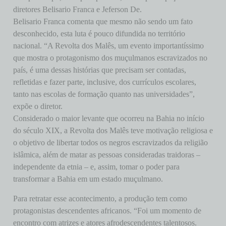
diretores Belisario Franca e Jeferson De.
Belisario Franca comenta que mesmo não sendo um fato
desconhecido, esta luta é pouco difundida no território
nacional. “A Revolta dos Malês, um evento importantíssimo
que mostra o protagonismo dos muçulmanos escravizados no
país, é uma dessas histórias que precisam ser contadas,
refletidas e fazer parte, inclusive, dos currículos escolares,
tanto nas escolas de formação quanto nas universidades”,
expõe o diretor.
Considerado o maior levante que ocorreu na Bahia no início
do século XIX, a Revolta dos Malês teve motivação religiosa e
o objetivo de libertar todos os negros escravizados da religião
islâmica, além de matar as pessoas consideradas traidoras –
independente da etnia – e, assim, tomar o poder para
transformar a Bahia em um estado muçulmano.
Para retratar esse acontecimento, a produção tem como
protagonistas descendentes africanos. “Foi um momento de
encontro com atrizes e atores afrodescendentes talentosos.