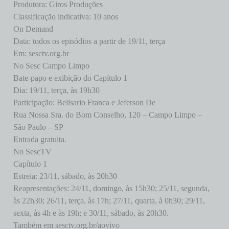
Produtora: Giros Produções
Classificação indicativa: 10 anos
On Demand
Data: todos os episódios a partir de 19/11, terça
Em: sesctv.org.br
No Sesc Campo Limpo
Bate-papo e exibição do Capítulo 1
Dia: 19/11, terça, às 19h30
Participação: Belisario Franca e Jeferson De
Rua Nossa Sra. do Bom Conselho, 120 – Campo Limpo –
São Paulo – SP
Entrada gratuita.
No SescTV
Capítulo 1
Estreia: 23/11, sábado, às 20h30
Reapresentações: 24/11, domingo, às 15h30; 25/11, segunda,
às 22h30; 26/11, terça, às 17h; 27/11, quarta, à 0h30; 29/11,
sexta, às 4h e às 19h; e 30/11, sábado, às 20h30.
Também em sesctv.org.br/aovivo